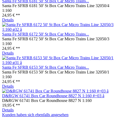
Santa Fe SFRB 6181 50' St Box Car Micro Trains...
Santa Fe SFRB 6181 50' St Box Car Micro Trains Line 32050/4
1:160
24,95 € **
Details
Santa Fe SFRB 6172 50' St Box Car Micro Trains...
Santa Fe SFRB 6172 50' St Box Car Micro Trains Line 32050/3
1:160
24,95 € **
Details
Santa Fe SFRB 6153 50' St Box Car Micro Trains...
Santa Fe SFRB 6153 50' St Box Car Micro Trains Line 32050/1
1:160
24,95 € **
Details
D&RGW 61741 Box Car Roundhouse 8827 N 1:160 #=03 å
D&RGW 61741 Box Car Roundhouse 8827 N 1:160
19,95 € **
Details
Kunden haben sich ebenfalls angesehen