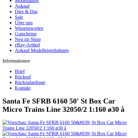
Modellautos
Ankauf
Dies & Das
Sale
Über uns
Wissenswertes
Gutscheine
Neu im Shop
eBay-Artikel
Ankauf Modelleisenbahnen
Informationen
Brief
Rückruf
Rückrufanfrage
Kontakt
Santa Fe SFRB 6160 50' St Box Car
Micro Trains Line 32050/2 1:160 ø30 å