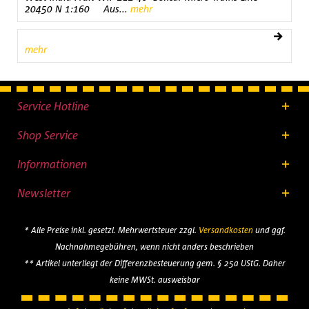
20450 N 1:160 Aus...
mehr
mehr
Service Hotline
Shop Service
Informationen
Newsletter
* Alle Preise inkl. gesetzl. Mehrwertsteuer zzgl.
Versandkosten
und ggf.
Nachnahmegebühren, wenn nicht anders beschrieben
** Artikel unterliegt der Differenzbesteuerung gem. § 25a UStG. Daher
keine MWSt. ausweisbar