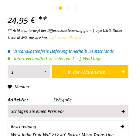
24,95 € **
** Artikel unterliegt der Differenzbesteuerung gem. § 25a UStG. Daher
keine MWSt. ausweisbar.
zzgl. Versandkosten
Versandkostenfreie Lieferung innerhalb Deutschlands
Sofort versandfertig, Lieferzeit 1 – 3 Werktage
In den
Warenkorb
Merken
Artikel-Nr.:
SW14064
Schlagen Sie einen Preis vor
Beschreibung
West India Fruit WIF 212 40´ Boxcar Micro Trains Line