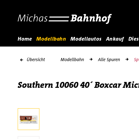
Home
Modellbahn
Modellautos
Ankauf
Dies
Übersicht
Modellbahn
Alle Spuren
Sp
Southern 10060 40´ Boxcar Mic