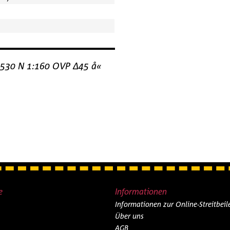
20530 N 1:160 OVP ∆45 å«
e
Informationen
Informationen zur Online-Streitbei
Über uns
AGB