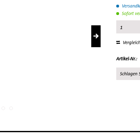
Versandko
Sofort ve
Vergleic
Artikel-Nr.:
Schlagen S