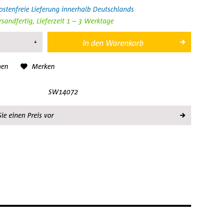
stenfreie Lieferung innerhalb Deutschlands
rsandfertig, Lieferzeit 1 – 3 Werktage
In den
Warenkorb
hen
Merken
SW14072
ie einen Preis vor