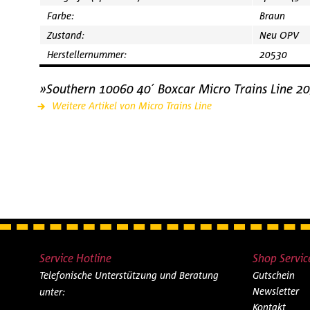
Farbe:
Braun
Zustand:
Neu OPV
Herstellernummer:
20530
»Southern 10060 40´ Boxcar Micro Trains Line 
Weitere Artikel von Micro Trains Line
Service Hotline
Shop Servic
Telefonische Unterstützung und Beratung
Gutschein
Newsletter
unter:
Kontakt