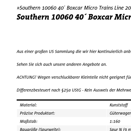
»Southern 10060 40´ Boxcar Micro Trains Line 
Southern 10060 40´ Boxcar Micr
Aus einer großen US Sammlung die wir hier kontinuierlich an
Sehen Sie sich auch unsere anderen Angebote an.
ACHTUNG! Wegen verschluckbarer Kleinteile nicht geeignet fü
Differenzbesteuert nach §25a UStG - Kein Ausweis der Mehrwe
Material:
Kunststoff
Präzise Produktart:
Güterwage
Maßstab:
1:160
Baugröße (Spurweite):
Spur N (9 