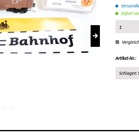
Versandko
Sofort ve
Vergleic
Artikel-Nr.:
Schlagen S