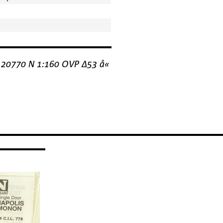
 20770 N 1:160 OVP ∆53 å«