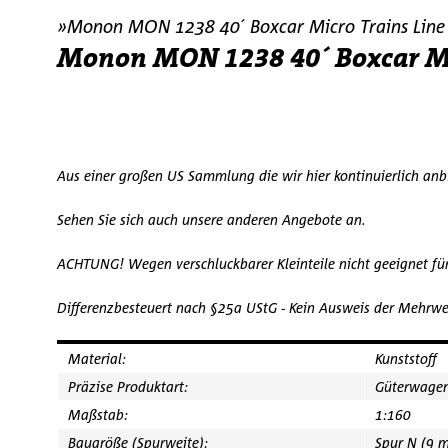
»Monon MON 1238 40´ Boxcar Micro Trains Line
Monon MON 1238 40´ Boxcar Mi
Aus einer großen US Sammlung die wir hier kontinuierlich an
Sehen Sie sich auch unsere anderen Angebote an.
ACHTUNG! Wegen verschluckbarer Kleinteile nicht geeignet fü
Differenzbesteuert nach §25a UStG - Kein Ausweis der Mehrwe
Material:
Kunststoff
Präzise Produktart:
Güterwage
Maßstab:
1:160
Baugröße (Spurweite):
Spur N (9 