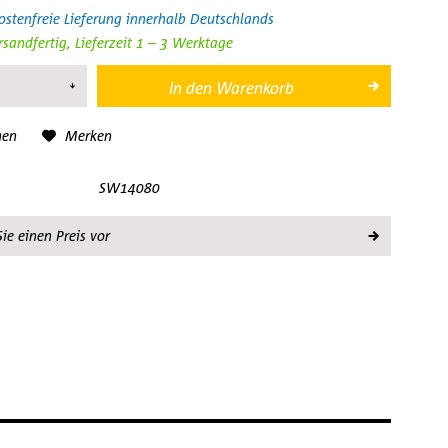
stenfreie Lieferung innerhalb Deutschlands
rsandfertig, Lieferzeit 1 – 3 Werktage
In den
Warenkorb
hen
Merken
SW14080
ie einen Preis vor