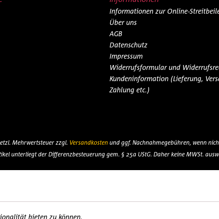
Informationen zur Online-Streitbei
Über uns
AGB
Datenschutz
Impressum
Widerrufsformular und Widerrufsre
Kundeninformation (Lieferung, Vers
Zahlung etc.)
esetzl. Mehrwertsteuer zzgl.
Versandkosten
und ggf. Nachnahmegebühren, wenn nicht
tikel unterliegt der Differenzbesteuerung gem. § 25a UStG. Daher keine MWSt. ausw
onalität bieten zu können.