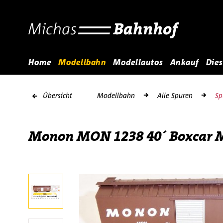
Home
Modellbahn
Modellautos
Ankauf
Dies
Übersicht
Modellbahn
Alle Spuren
Sp
Monon MON 1238 40´ Boxcar Mi