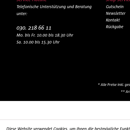
Telefonische Unterstützung und Beratung
Gutschein
Newsletter
unter:
Kontakt
030. 218 66 11
Rückgabe
Mo. bis Fr. 10.00 bis 18.30 Uhr
Sa. 10.00 bis 15.30 Uhr
* Alle Preise inkl. g
** Ar
Diese Website verwendet Cookies, um Ihnen die bestmögliche Funkti