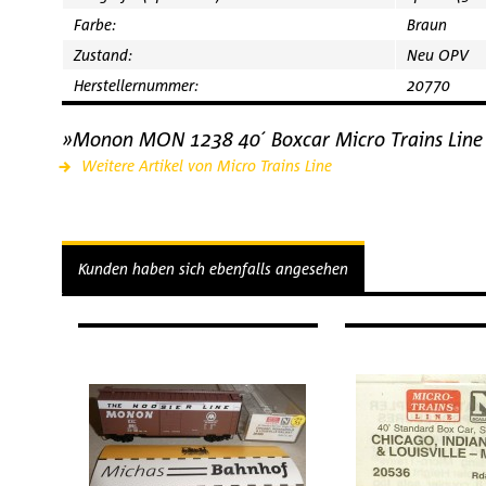
Farbe:
Braun
Zustand:
Neu OPV
Herstellernummer:
20770
»Monon MON 1238 40´ Boxcar Micro Trains Line
Weitere Artikel von Micro Trains Line
Kunden haben sich ebenfalls angesehen