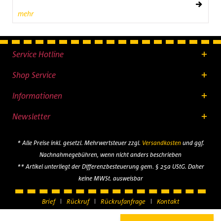
mehr
Service Hotline
Shop Service
Informationen
Newsletter
* Alle Preise inkl. gesetzl. Mehrwertsteuer zzgl.
Versandkosten
und ggf.
Nachnahmegebühren, wenn nicht anders beschrieben
** Artikel unterliegt der Differenzbesteuerung gem. § 25a UStG. Daher
keine MWSt. ausweisbar
Brief
Rückruf
Rückrufanfrage
Kontakt