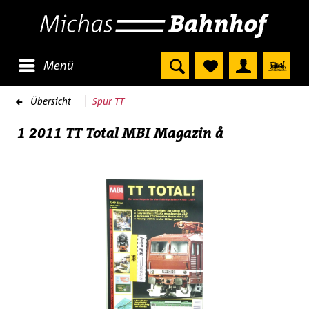
Menü
Übersicht
Spur TT
1 2011 TT Total MBI Magazin å