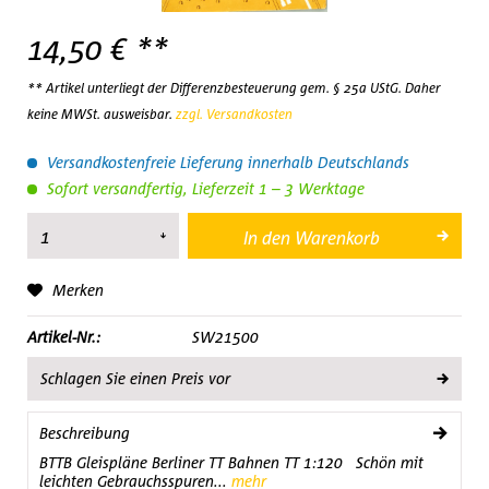
14,50 € **
** Artikel unterliegt der Differenzbesteuerung gem. § 25a UStG. Daher
keine MWSt. ausweisbar.
zzgl. Versandkosten
Versandkostenfreie Lieferung innerhalb Deutschlands
Sofort versandfertig, Lieferzeit 1 – 3 Werktage
In den
Warenkorb
Merken
Artikel-Nr.:
SW21500
Schlagen Sie einen Preis vor
Beschreibung
BTTB Gleispläne Berliner TT Bahnen TT 1:120 Schön mit
leichten Gebrauchsspuren...
mehr