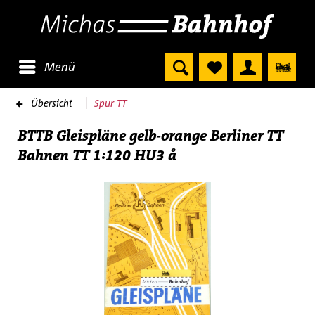
Menü
Übersicht
Spur TT
BTTB Gleispläne gelb-orange Berliner TT
Bahnen TT 1:120 HU3 å