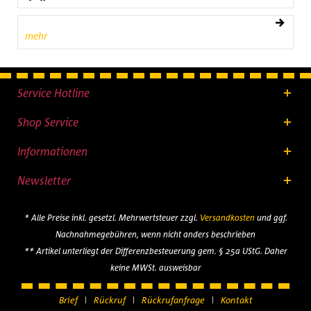
mehr
Service Hotline
Shop Service
Informationen
Newsletter
* Alle Preise inkl. gesetzl. Mehrwertsteuer zzgl.
Versandkosten
und ggf.
Nachnahmegebühren, wenn nicht anders beschrieben
** Artikel unterliegt der Differenzbesteuerung gem. § 25a UStG. Daher
keine MWSt. ausweisbar
Brief
Rückruf
Rückrufanfrage
Kontakt