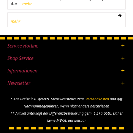
Aus...
mehr
mehr
Service Hotline
Shop Service
Informationen
Newsletter
* Alle Preise inkl. gesetzl. Mehrwertsteuer zzgl.
Versandkosten
und ggf.
Nachnahmegebühren, wenn nicht anders beschrieben
** Artikel unterliegt der Differenzbesteuerung gem. § 25a UStG. Daher
keine MWSt. ausweisbar