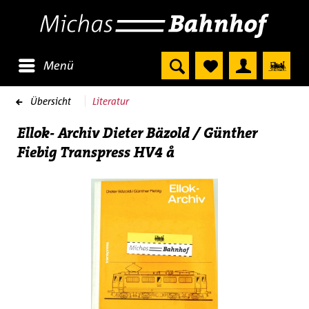
Menü
Übersicht
Literatur
Ellok- Archiv Dieter Bäzold / Günther
Fiebig Transpress HV4 å