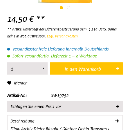
14,50 € **
** Artikel unterliegt der Differenzbesteuerung gem. § 25a UStG. Daher
keine MWSt. ausweisbar.
zzgl. Versandkosten
Versandkostenfreie Lieferung innerhalb Deutschlands
Sofort versandfertig, Lieferzeit 1 – 3 Werktage
In den
Warenkorb
Merken
Artikel-Nr.:
SW19752
Schlagen Sie einen Preis vor
Beschreibung
Ellok- Archiv Dieter Bäzold / Günther Fiebig Transpress