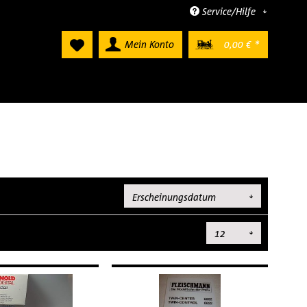
Service/Hilfe
Mein Konto
0,00 € *
Sortierung:
Artikel pro Seite: