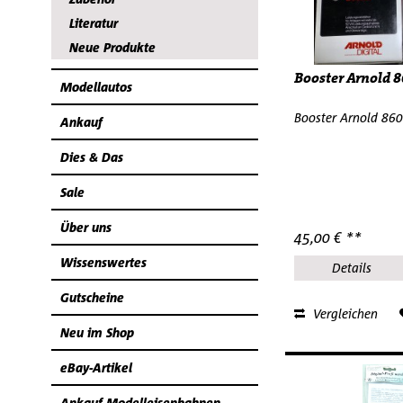
Literatur
Neue Produkte
Booster Arnold 
Modellautos
Booster Arnold 86
Ankauf
Dies & Das
Sale
Über uns
45,00 € **
Wissenswertes
Details
Gutscheine
Vergleichen
Neu im Shop
eBay-Artikel
Ankauf Modelleisenbahnen