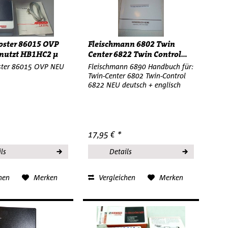
oster 86015 OVP
Fleischmann 6802 Twin
nutzt HB1HC2 µ
Center 6822 Twin Control...
ster 86015 OVP NEU
Fleischmann 6890 Handbuch für:
Twin-Center 6802 Twin-Control
6822 NEU deutsch + englisch
17,95 € *
ls
Details
hen
Merken
Vergleichen
Merken