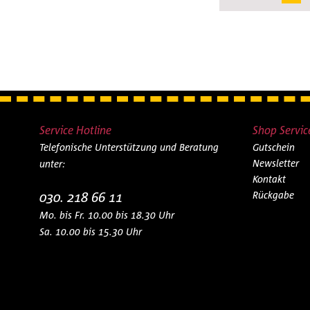
Central Unit
Control80
Control 80 f
Decoder
Upgrade
Service Hotline
Shop Servic
Telefonische Unterstützung und Beratung
Gutschein
Newsletter
unter:
Kontakt
030. 218 66 11
Rückgabe
Mo. bis Fr. 10.00 bis 18.30 Uhr
Sa. 10.00 bis 15.30 Uhr