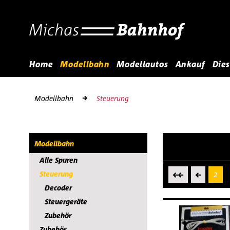
Home
Modellbahn
Modellautos
Ankauf
Dies
Modellbahn
Steuerung
Modellbahn
Alle Spuren
Steuerung
2
Decoder
Steuergeräte
Zubehör
Zubehör