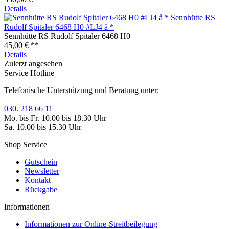
Details
Sennhütte RS
Rudolf Spitaler 6468 H0 #LJ4 å *
Sennhütte RS Rudolf Spitaler 6468 H0
45,00 € **
Details
Zuletzt angesehen
Service Hotline
Telefonische Unterstützung und Beratung unter:
030. 218 66 11
Mo. bis Fr. 10.00 bis 18.30 Uhr
Sa. 10.00 bis 15.30 Uhr
Shop Service
Gutschein
Newsletter
Kontakt
Rückgabe
Informationen
Informationen zur Online-Streitbeilegung