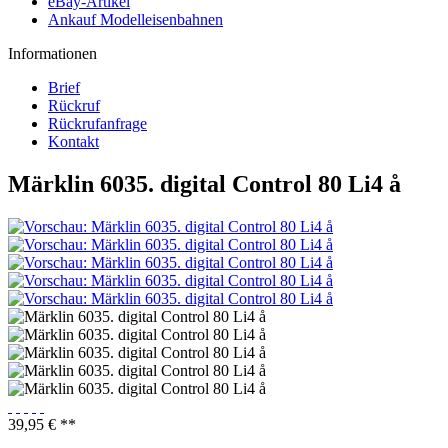
eBay-Artikel
Ankauf Modelleisenbahnen
Informationen
Brief
Rückruf
Rückrufanfrage
Kontakt
Märklin 6035. digital Control 80 Li4 å
39,95 € **