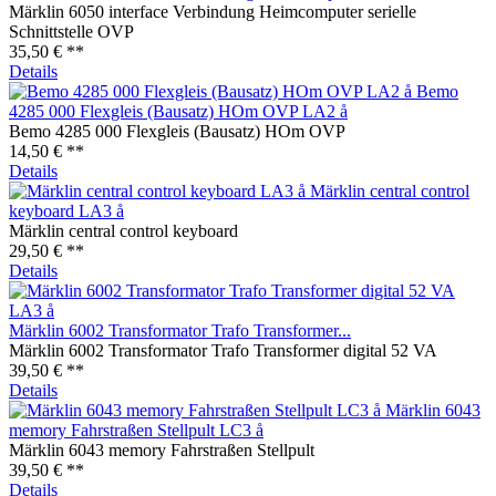
Märklin 6050 interface Verbindung Heimcomputer serielle
Schnittstelle OVP
35,50 € **
Details
Bemo
4285 000 Flexgleis (Bausatz) HOm OVP LA2 å
Bemo 4285 000 Flexgleis (Bausatz) HOm OVP
14,50 € **
Details
Märklin central control
keyboard LA3 å
Märklin central control keyboard
29,50 € **
Details
Märklin 6002 Transformator Trafo Transformer...
Märklin 6002 Transformator Trafo Transformer digital 52 VA
39,50 € **
Details
Märklin 6043
memory Fahrstraßen Stellpult LC3 å
Märklin 6043 memory Fahrstraßen Stellpult
39,50 € **
Details