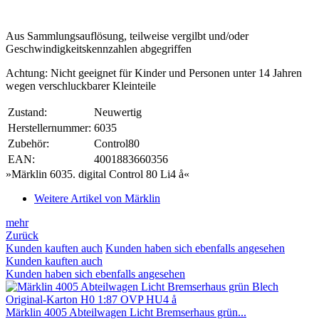
Aus Sammlungsauflösung, teilweise vergilbt und/oder
Geschwindigkeitskennzahlen abgegriffen
Achtung: Nicht geeignet für Kinder und Personen unter 14 Jahren
wegen verschluckbarer Kleinteile
Zustand:
Neuwertig
Herstellernummer:
6035
Zubehör:
Control80
EAN:
4001883660356
»Märklin 6035. digital Control 80 Li4 å«
Weitere Artikel von Märklin
mehr
Zurück
Kunden kauften auch
Kunden haben sich ebenfalls angesehen
Kunden kauften auch
Kunden haben sich ebenfalls angesehen
Märklin 4005 Abteilwagen Licht Bremserhaus grün...