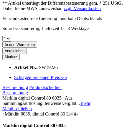
** Artikel unterliegt der Differenzbesteuerung gem. § 25a UStG.
Daher keine MWSt. ausweisbar.
zzgl. Versandkosten
Versandkostenfreie Lieferung innerhalb Deutschlands
Sofort versandfertig, Lieferzeit 1 – 3 Werktage
In den
Warenkorb
Vergleichen
Merken
Artikel-Nr.:
SW19226
Schlagen Sie einen Preis vor
Beschreibung
Produktsicherheit
Beschreibung
Märklin digital Control 80 6035 Aus
Sammlungsauflösung, teilweise vergilbt...
mehr
Menü schließen
»Märklin 6035. digital Control 80 Li4 å«
Märklin digital Control 80 6035