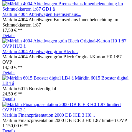
Märklin 4004 Abteilwagen Bremserhaus...
Märklin 4004 Abteilwagen Bremserhaus Innenbeleuchtung im
Schmuckkarton 1:87
17,50 € **
Details
Märklin 4004 Abteilwagen grün Blech...
Märklin 4004 Abteilwagen grün Blech Original-Karton H0 1:87
OVP
14,50 € **
Details
Märklin 6015 Booster digital
LB4 å
Märklin 6015 Booster digital
24,50 € **
Details
Märklin Finanzpräsentation 2000 DB ICE 3 H0...
Märklin Finanzpräsentation 2000 DB ICE 3 H0 1:87 limitiert OVP
1.150,00 € **
Details