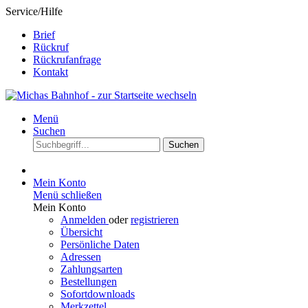
Service/Hilfe
Brief
Rückruf
Rückrufanfrage
Kontakt
Menü
Suchen
Suchen
Mein Konto
Menü schließen
Mein Konto
Anmelden
oder
registrieren
Übersicht
Persönliche Daten
Adressen
Zahlungsarten
Bestellungen
Sofortdownloads
Merkzettel