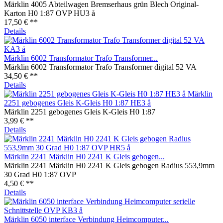
Märklin 4005 Abteilwagen Bremserhaus grün Blech Original-
Karton H0 1:87 OVP HU3 å
17,50 € **
Details
Märklin 6002 Transformator Trafo Transformer...
Märklin 6002 Transformator Trafo Transformer digital 52 VA
34,50 € **
Details
Märklin
2251 gebogenes Gleis K-Gleis H0 1:87 HE3 å
Märklin 2251 gebogenes Gleis K-Gleis H0 1:87
3,99 € **
Details
Märklin 2241 Märklin H0 2241 K Gleis gebogen...
Märklin 2241 Märklin H0 2241 K Gleis gebogen Radius 553,9mm
30 Grad H0 1:87 OVP
4,50 € **
Details
Märklin 6050 interface Verbindung Heimcomputer...