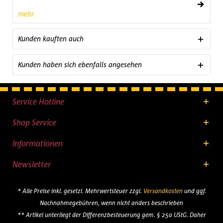
mehr
Kunden kauften auch
Kunden haben sich ebenfalls angesehen
Service Hotline
Shop Service
Informationen
Newsletter
* Alle Preise inkl. gesetzl. Mehrwertsteuer zzgl.
Versandkosten
und ggf.
Nachnahmegebühren, wenn nicht anders beschrieben
** Artikel unterliegt der Differenzbesteuerung gem. § 25a UStG. Daher