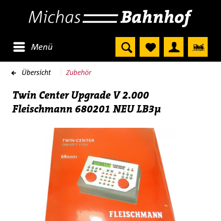
Menü
Übersicht
Zubehör
Twin Center Upgrade V 2.000
Fleischmann 680201 NEU LB3µ