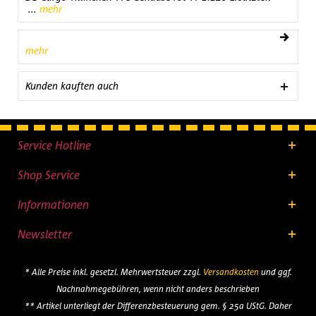
...
mehr
mehr
Kunden kauften auch
Service Hotline
Shop Service
Informationen
Newsletter
* Alle Preise inkl. gesetzl. Mehrwertsteuer zzgl.
Versandkosten
und ggf.
Nachnahmegebühren, wenn nicht anders beschrieben
** Artikel unterliegt der Differenzbesteuerung gem. § 25a UStG. Daher