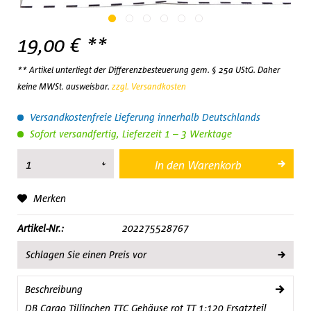
19,00 € **
** Artikel unterliegt der Differenzbesteuerung gem. § 25a UStG. Daher
keine MWSt. ausweisbar.
zzgl. Versandkosten
Versandkostenfreie Lieferung innerhalb Deutschlands
Sofort versandfertig, Lieferzeit 1 – 3 Werktage
In den
Warenkorb
Merken
Artikel-Nr.:
202275528767
Schlagen Sie einen Preis vor
Beschreibung
DB Cargo Tillinchen TTC Gehäuse rot TT 1:120 Ersatzteil