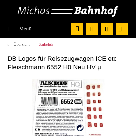
Menü
Übersicht
Zubehör
DB Logos für Reisezugwagen ICE etc
Fleischmann 6552 H0 Neu HV µ