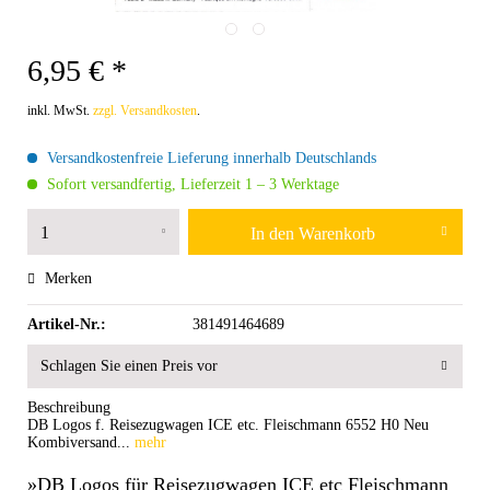
6,95 € *
inkl. MwSt.
zzgl. Versandkosten
.
Versandkostenfreie Lieferung innerhalb Deutschlands
Sofort versandfertig, Lieferzeit 1 – 3 Werktage
In den
Warenkorb
Merken
Artikel-Nr.:
381491464689
Schlagen Sie einen Preis vor
Beschreibung
DB Logos f. Reisezugwagen ICE etc. Fleischmann 6552 H0 Neu
Kombiversand...
mehr
»DB Logos für Reisezugwagen ICE etc Fleischmann