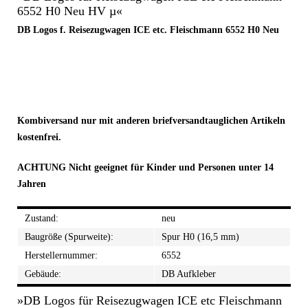
6552 H0 Neu HV µ«
DB Logos f. Reisezugwagen ICE etc. Fleischmann 6552 H0 Neu
Kombiversand nur mit anderen briefversandtauglichen Artikeln
kostenfrei.
ACHTUNG Nicht geeignet für Kinder und Personen unter 14
Jahren
Zustand:
neu
Baugröße (Spurweite):
Spur H0 (16,5 mm)
Herstellernummer:
6552
Gebäude:
DB Aufkleber
»DB Logos für Reisezugwagen ICE etc Fleischmann