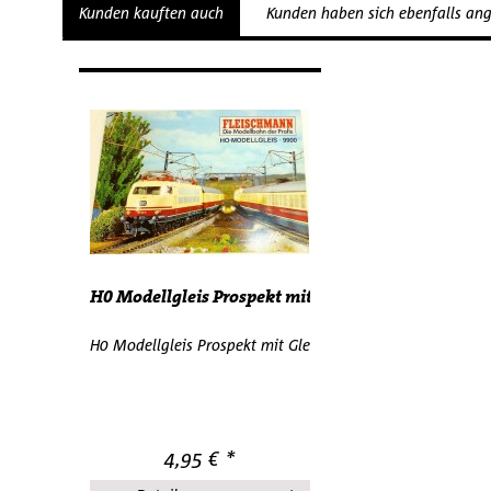
Kunden kauften auch
Kunden haben sich ebenfalls an
H0 Modellgleis Prospekt mit Gleisplänen...
H0 Modellgleis Prospekt mit Gleisplänen Fleischmann 99
4,95 € *