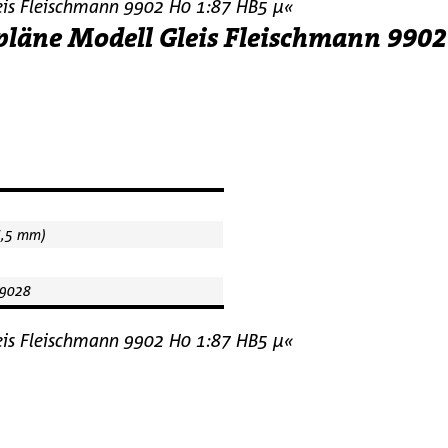
eis Fleischmann 9902 H0 1:87 HB5 µ«
pläne Modell Gleis Fleischmann 990
6,5 mm)
9028
eis Fleischmann 9902 H0 1:87 HB5 µ«