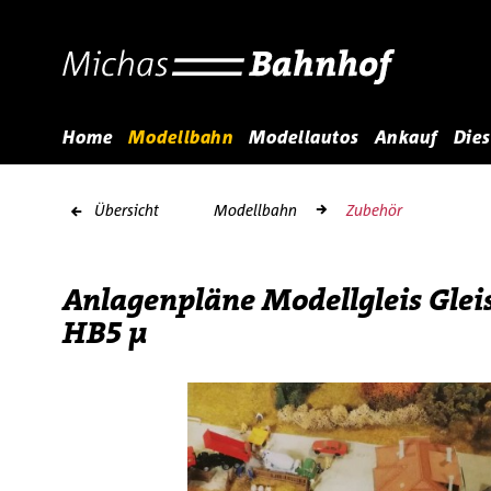
Home
Modellbahn
Modellautos
Ankauf
Dies
Übersicht
Modellbahn
Zubehör
Anlagenpläne Modellgleis Glei
HB5 µ