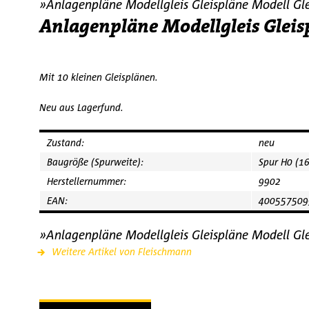
»Anlagenpläne Modellgleis Gleispläne Modell Gl
Anlagenpläne Modellgleis Gleis
Mit 10 kleinen Gleisplänen.
Neu aus Lagerfund.
Zustand:
neu
Baugröße (Spurweite):
Spur H0 (1
Herstellernummer:
9902
EAN:
400557509
»Anlagenpläne Modellgleis Gleispläne Modell Gl
Weitere Artikel von Fleischmann