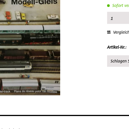
Sofort ve
Vergleic
Artikel-Nr.:
Schlagen S