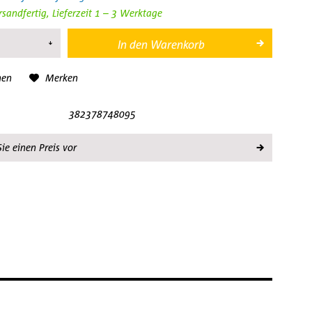
rsandfertig, Lieferzeit 1 – 3 Werktage
In den
Warenkorb
hen
Merken
382378748095
ie einen Preis vor