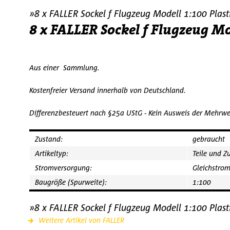
»8 x FALLER Sockel f Flugzeug Modell 1:100 Plas
8 x FALLER Sockel f Flugzeug Mo
Aus einer Sammlung.
Kostenfreier Versand innerhalb von Deutschland.
Differenzbesteuert nach §25a UStG - Kein Ausweis der Mehrwe
Zustand:
gebraucht
Artikeltyp:
Teile und Z
Stromversorgung:
Gleichstro
Baugröße (Spurweite):
1:100
»8 x FALLER Sockel f Flugzeug Modell 1:100 Plas
Weitere Artikel von FALLER