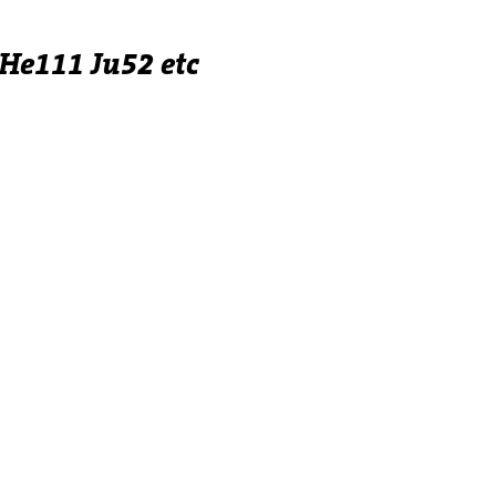
 He111 Ju52 etc