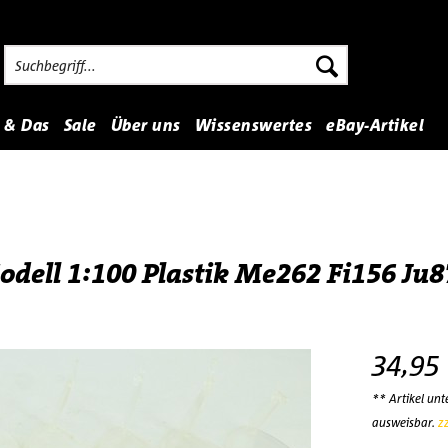
 & Das
Sale
Über uns
Wissenswertes
eBay-Artikel
odell 1:100 Plastik Me262 Fi156 Ju
34,95
** Artikel un
ausweisbar.
z