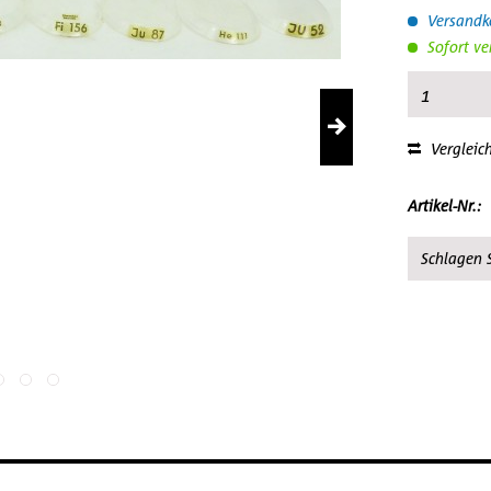
Versandko
Sofort ve
Vergleic
Artikel-Nr.:
Schlagen S