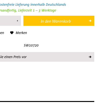
stenfreie Lieferung innerhalb Deutschlands
rsandfertig, Lieferzeit 1 – 3 Werktage
In den
Warenkorb
hen
Merken
SW10720
ie einen Preis vor