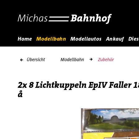
Home
Modellbahn
Modellautos
Ankauf
Dies
Übersicht
Modellbahn
Zubehör
2x 8 Lichtkuppeln EpIV Faller
å