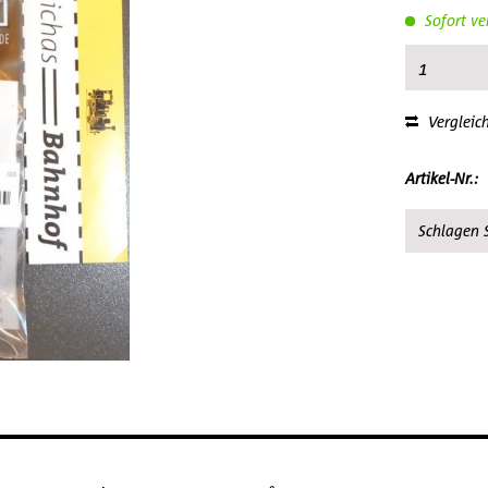
Sofort ve
Vergleic
Artikel-Nr.:
Schlagen S