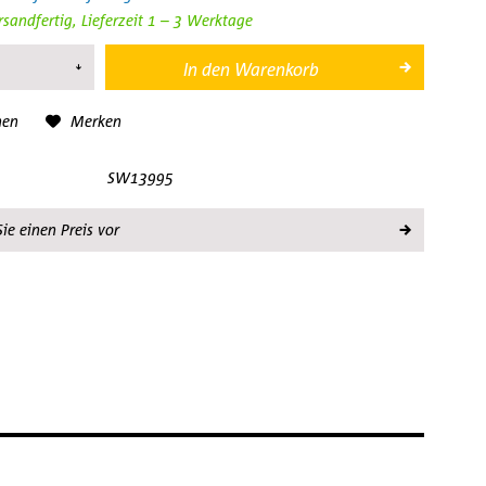
rsandfertig, Lieferzeit 1 – 3 Werktage
In den
Warenkorb
hen
Merken
SW13995
ie einen Preis vor