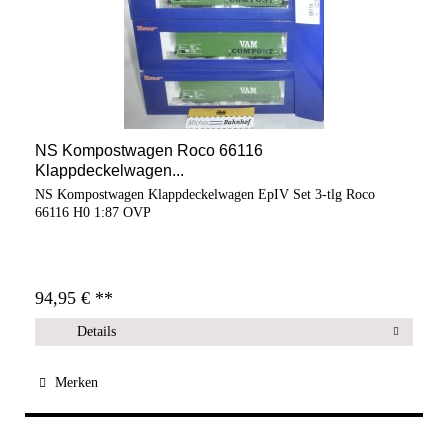
NS Kompostwagen Roco 66116
Klappdeckelwagen...
NS Kompostwagen Klappdeckelwagen EpIV Set 3-tlg Roco
66116 H0 1:87 OVP
94,95 € **
Details
Merken