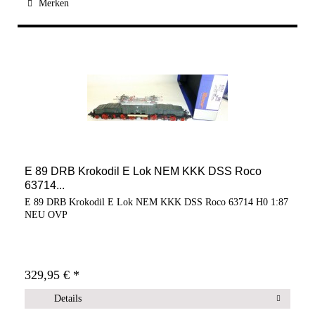
Merken
E 89 DRB Krokodil E Lok NEM KKK DSS Roco
63714...
E 89 DRB Krokodil E Lok NEM KKK DSS Roco 63714 H0 1:87
NEU OVP
329,95 € *
Details