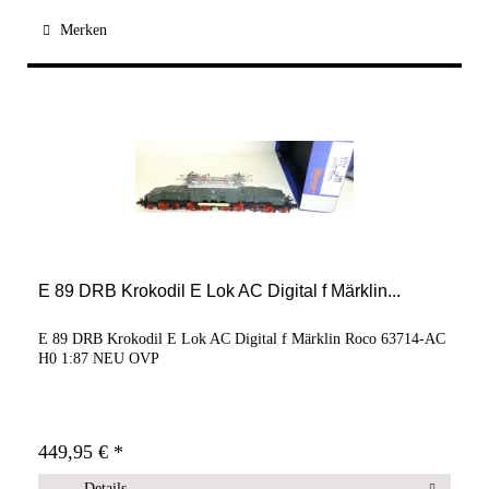
Merken
E 89 DRB Krokodil E Lok AC Digital f Märklin...
E 89 DRB Krokodil E Lok AC Digital f Märklin Roco 63714-AC
H0 1:87 NEU OVP
449,95 € *
Details