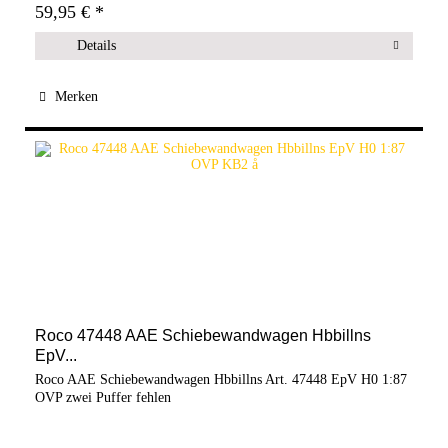
59,95 € *
Details
Merken
Roco 47448 AAE Schiebewandwagen Hbbillns
EpV...
Roco AAE Schiebewandwagen Hbbillns Art. 47448 EpV H0 1:87
OVP zwei Puffer fehlen