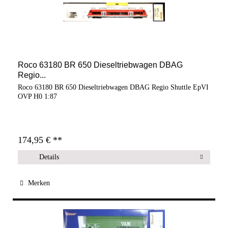
Roco 63180 BR 650 Dieseltriebwagen DBAG
Regio...
Roco 63180 BR 650 Dieseltriebwagen DBAG Regio Shuttle EpVI
OVP H0 1:87
174,95 € **
Details
Merken