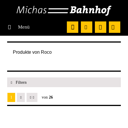
Menü
Produkte von Roco
Filtern
1
von
26