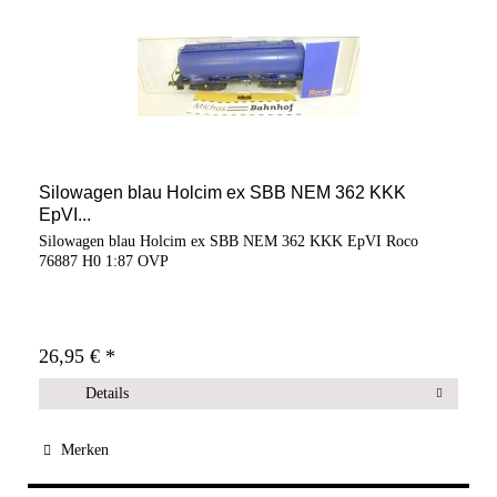
Silowagen blau Holcim ex SBB NEM 362 KKK
EpVI...
Silowagen blau Holcim ex SBB NEM 362 KKK EpVI Roco
76887 H0 1:87 OVP
26,95 € *
Details
Merken