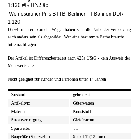
1:120 #G HN2 å«
Wernesgrüner Pills BTTB Berliner TT Bahnen DDR
1:120
Da wir mehrere von den Wagen haben kann die Farbe der Verpackung
auch anders sein als abgebildet. Wer eine bestimmte Farbe braucht
bitte nachfragen.
Der Artikel ist Differenzbesteuert nach §25a UStG - kein Ausweis der
Mehrwertsteuer
Nicht geeignet für Kinder und Personen unter 14 Jahren
Zustand:
gebraucht
Artikeltyp:
Güterwagen
Material:
Kunststoff
Stromversorgung:
Gleichstrom
Spurweite:
TT
Baugröße (Spurweite):
Spur TT (12 mm)