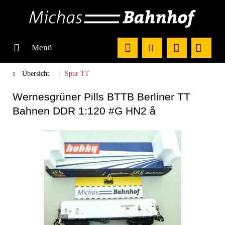
Menü
Übersicht
Spur TT
Wernesgrüner Pills BTTB Berliner TT
Bahnen DDR 1:120 #G HN2 å