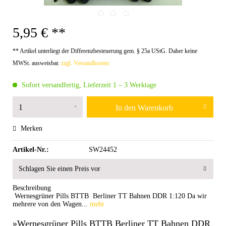
5,95 € **
** Artikel unterliegt der Differenzbesteuerung gem. § 25a UStG. Daher keine
MWSt. ausweisbar.
zzgl. Versandkosten
Sofort versandfertig, Lieferzeit 1 – 3 Werktage
In den
Warenkorb
Merken
Artikel-Nr.:
SW24452
Schlagen Sie einen Preis vor
Beschreibung
Wernesgrüner Pills BTTB Berliner TT Bahnen DDR 1:120 Da wir
mehrere von den Wagen...
mehr
»Wernesgrüner Pills BTTB Berliner TT Bahnen DDR