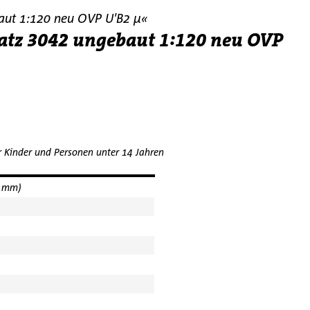
baut 1:120 neu OVP U'B2 µ«
satz 3042 ungebaut 1:120 neu OVP
r Kinder und Personen unter 14 Jahren
2 mm)