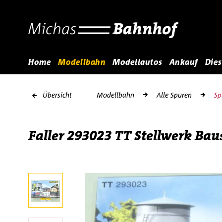
Home
Modellbahn
Modellautos
Ankauf
Dies
Übersicht
Modellbahn
Alle Spuren
Sp
Faller 293023 TT Stellwerk Ba