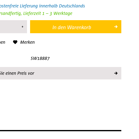
stenfreie Lieferung innerhalb Deutschlands
rsandfertig, Lieferzeit 1 – 3 Werktage
In den
Warenkorb
hen
Merken
SW18887
ie einen Preis vor