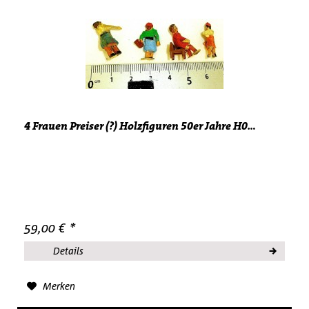
4 Frauen Preiser (?) Holzfiguren 50er Jahre H0...
59,00 € *
Details
Merken