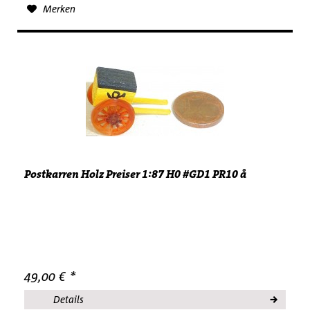
Merken
Postkarren Holz Preiser 1:87 H0 #GD1 PR10 å
49,00 € *
Details