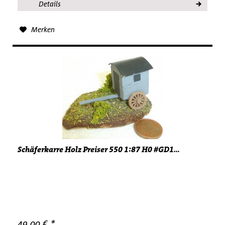
Details
Merken
Schäferkarre Holz Preiser 550 1:87 H0 #GD1...
49,00 € *