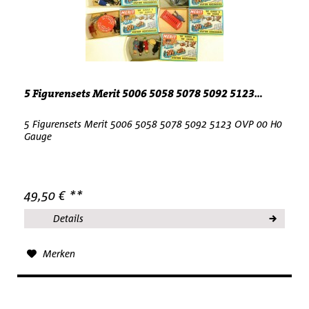
5 Figurensets Merit 5006 5058 5078 5092 5123...
5 Figurensets Merit 5006 5058 5078 5092 5123 OVP 00 H0
Gauge
49,50 € **
Details
Merken