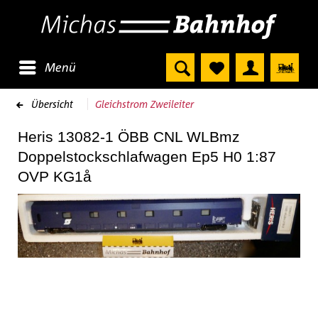
Menü
Übersicht
Gleichstrom Zweileiter
Heris 13082-1 ÖBB CNL WLBmz
Doppelstockschlafwagen Ep5 H0 1:87
OVP KG1å