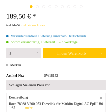
189,50 € *
inkl. MwSt.
zzgl. Versandkosten
.
Versandkostenfreie Lieferung innerhalb Deutschlands
Sofort versandfertig, Lieferzeit 1 – 3 Werktage
In den
Warenkorb
Merken
Artikel-Nr.:
SW18152
Schlagen Sie einen Preis vor
Beschreibung
Roco 78988 V200 053 Diesellok für Märklin Digital AC EpIII H0
1:87 ...
mehr