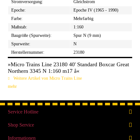
Stromversorgung:
Gleichstrom
Epoche:
Epoche IV (1965 - 1990)
Farbe:
Mehrfarbig
Maßstab:
1:160
Baugröße (Spurweite):
Spur N (9 mm)
Spurweite:
N
Herstellernummer:
23180
»Micro Trains Line 23180 40' Standard Boxcar Great
Northern 3345 N 1:160 m17 å«
Weitere Artikel von Micro Trains Line
mehr
Service Hotline
Shop Service
Informationen