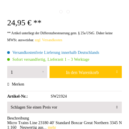
24,95 € **
** Artikel unterliegt der Differenzbesteuerung gem. § 25a UStG. Daher keine
MWSt. ausweisbar.
zzgl. Versandkosten
Versandkostenfreie Lieferung innerhalb Deutschlands
Sofort versandfertig, Lieferzeit 1 – 3 Werktage
In den
Warenkorb
Merken
Artikel-Nr.:
SW21924
Schlagen Sie einen Preis vor
Beschreibung
Micro Trains Line 23180 40' Standard Boxcar Great Northern 3345 N
1:160 Neuwertig aus...
mehr