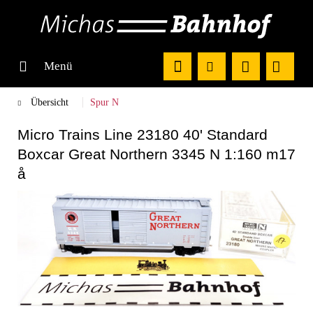
Menü
Übersicht
Spur N
Micro Trains Line 23180 40' Standard
Boxcar Great Northern 3345 N 1:160 m17
å