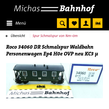
Menü
Übersicht
Spur Schmalspur von Nm–0m
Roco 34060 DR Schmalspur Waldbahn
Personenwagen Ep4 H0e OVP neu KC3 µ