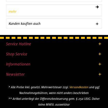
mehr
Kunden kauften auch
Service Hotline
Shop Service
Informationen
Newsletter
* Alle Preise inkl. gesetzl. Mehrwertsteuer zzgl.
Versandkosten
und ggf.
Nachnahmegebühren, wenn nicht anders beschrieben
** Artikel unterliegt der Differenzbesteuerung gem. § 25a UStG. Daher
keine MWSt. ausweisbar