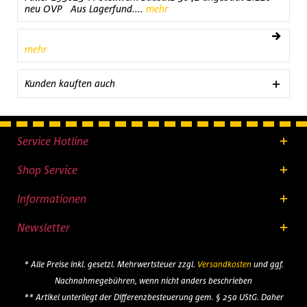
neu OVP Aus Lagerfund....
mehr
mehr
Kunden kauften auch
Service Hotline
Shop Service
Informationen
Newsletter
* Alle Preise inkl. gesetzl. Mehrwertsteuer zzgl.
Versandkosten
und ggf.
Nachnahmegebühren, wenn nicht anders beschrieben
** Artikel unterliegt der Differenzbesteuerung gem. § 25a UStG. Daher