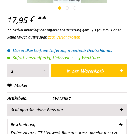
17,95 € **
** Artikel unterliegt der Differenzbesteuerung gem. § 25a UStG. Daher
keine MWSt. ausweisbar.
zzgl. Versandkosten
Versandkostenfreie Lieferung innerhalb Deutschlands
Sofort versandfertig, Lieferzeit 1 – 3 Werktage
In den
Warenkorb
Merken
Artikel-Nr.:
SW18887
Schlagen Sie einen Preis vor
Beschreibung
Faller 293023 TT Stellwerk Bausatz 3042 ungebaut 1:120