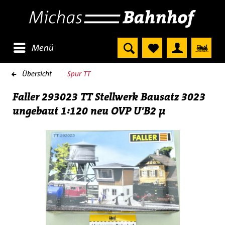
Menü
Übersicht
Spur TT
Faller 293023 TT Stellwerk Bausatz 3023
ungebaut 1:120 neu OVP U'B2 µ