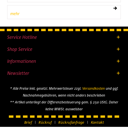
mehr
Service Hotline
Shop Service
Informationen
Newsletter
* Alle Preise inkl. gesetzl. Mehrwertsteuer zzgl.
Versandkosten
und ggf.
Nachnahmegebühren, wenn nicht anders beschrieben
** Artikel unterliegt der Differenzbesteuerung gem. § 25a UStG. Daher
keine MWSt. ausweisbar
Brief
Rückruf
Rückrufanfrage
Kontakt