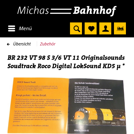
Menü
Übersicht
Zubehör
BR 232 VT 98 S 3/6 VT 11 Originalsounds
Soudtrack Roco Digital LokSound KD5 µ *