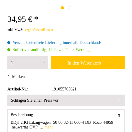
34,95 € *
inkl. MwSt.
zzgl. Versandkosten
.
Versandkostenfreie Lieferung innerhalb Deutschlands
Sofort versandfertig, Lieferzeit 1 – 3 Werktage
In den
Warenkorb
Merken
Artikel-Nr.:
191055705621
Schlagen Sie einen Preis vor
Beschreibung
BDyl 2.Kl Eilzugwagen 50 80 82-11 060-4 DB Roco 44959
neuwertig OVP ...
mehr