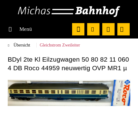
Menü
Übersicht
Gleichstrom Zweileiter
BDyl 2te Kl Eilzugwagen 50 80 82 11 060
4 DB Roco 44959 neuwertig OVP MR1 µ